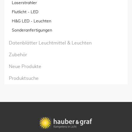
Laserstrahler
Flutlicht - LED
H&G LED - Leuchten
Sonderanfertigungen
Datenblätter Leuchtmittel & Leuchten
Zubehör
Neue Produkte
Produktsuche