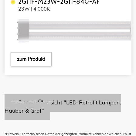
2G11F-M23W-2G11-840-AF
23W | 4.000K
zum Produkt
zurück zur Übersicht "LED-Retrofit Lampen:
Hauber & Graf"
*Hinweis: Die technischen Daten der gezeigten Produkte können abweichen. Es ist