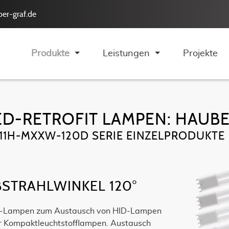
er-graf.de
Produkte
Leistungen
Projekte
ED-RETROFIT LAMPEN: HAUBE
11H-MXXW-120D SERIE EINZELPRODUKTE
BSTRAHLWINKEL 120°
-Lampen zum Austausch von HID-Lampen
r Kompaktleuchtstofflampen. Austausch