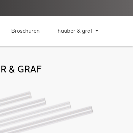
Broschüren
hauber & graf
R & GRAF