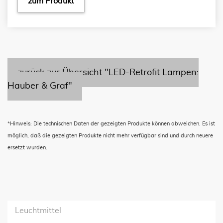
zum Produkt
zurück zur Übersicht "LED-Retrofit Lampen:
Hauber & Graf"
*Hinweis: Die technischen Daten der gezeigten Produkte können abweichen. Es ist
möglich, daß die gezeigten Produkte nicht mehr verfügbar sind und durch neuere
ersetzt wurden.
Leuchtmittel