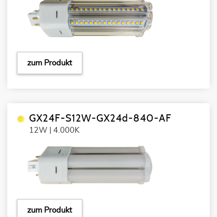
zum Produkt
GX24F-S12W-GX24d-840-AF
12W | 4.000K
zum Produkt