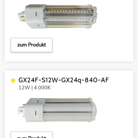
zum Produkt
GX24F-S12W-GX24q-840-AF
12W | 4.000K