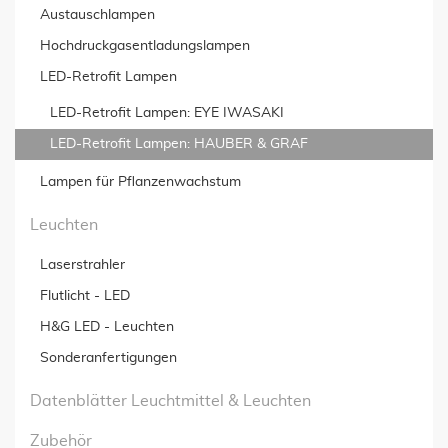
Austauschlampen
Hochdruckgas­entladungslampen
LED-Retrofit Lampen
LED-Retrofit Lampen: EYE IWASAKI
LED-Retrofit Lampen: HAUBER & GRAF
Lampen für Pflanzenwachstum
Leuchten
Laserstrahler
Flutlicht - LED
H&G LED - Leuchten
Sonderanfertigungen
Datenblätter Leuchtmittel & Leuchten
Zubehör