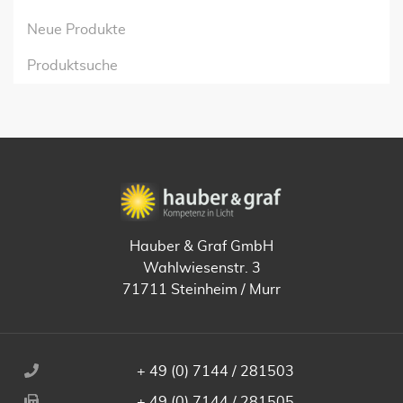
Neue Produkte
Produktsuche
Hauber & Graf GmbH
Wahlwiesenstr. 3
71711 Steinheim / Murr
+ 49 (0) 7144 / 281503
+ 49 (0) 7144 / 281505