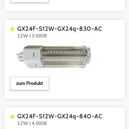
GX24F-S12W-GX24q-830-AC
12W | 3.000K
zum Produkt
GX24F-S12W-GX24q-840-AC
12W | 4.000K