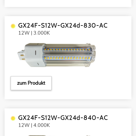
GX24F-S12W-GX24d-830-AC
12W | 3.000K
zum Produkt
GX24F-S12W-GX24d-840-AC
12W | 4.000K